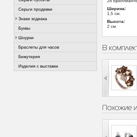
28 Бриллиантов
Ширина:
Серьги продевки
1,5 см.
Знаки зодиака
Высота:
2 см.
Буквы
Шнурки
В комплек
Браслеты для часов
Бижутерия
Изделия с выставки
Похожие 