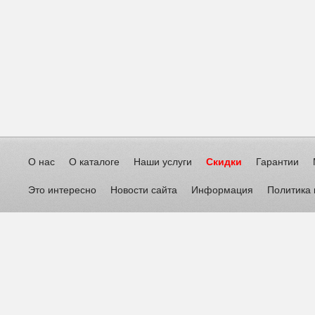
О нас
О каталоге
Наши услуги
Скидки
Гарантии
Это интересно
Новости сайта
Информация
Политика