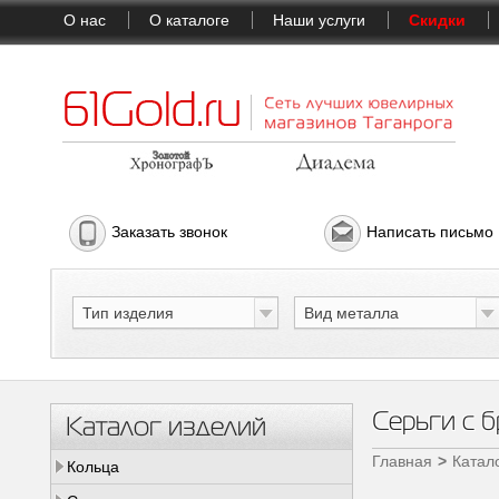
О нас
О каталоге
Наши услуги
Скидки
Заказать звонок
Написать письмо
Тип изделия
Вид металла
Серьги с б
Каталог изделий
Главная
Катал
Кольца