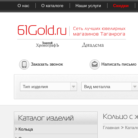
О нас
О каталоге
Наши услуги
Скидки
Заказать звонок
Написать письмо
Тип изделия
Вид металла
Кольцо с 
Каталог изделий
Главная
Катал
Кольца