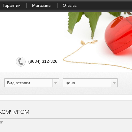
Гарантии
Магазины
Отзывы
(8634) 312-326
Вид вставки
цена
жемчугом
ог