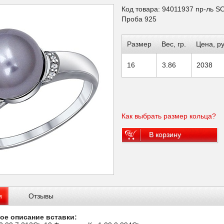
Код товара: 94011937 пр-ль 
Проба 925
Размер
Вес, гр.
Цена, ру
16
3.86
2038
Как выбрать размер кольца?
В корзину
и
Отзывы
ое описание вставки: