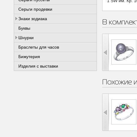
1 SW им. Кр. 1
Серьги продевки
Знаки зодиака
В комплек
Буквы
Шнурки
Браслеты для часов
Бижутерия
Изделия с выставки
Похожие 