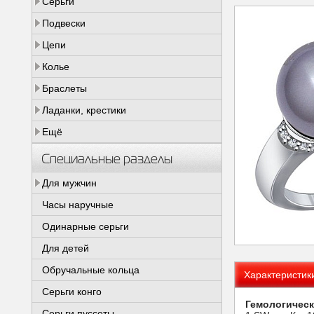
Серьги
Подвески
Цепи
Колье
Браслеты
Ладанки, крестики
Ещё
Специальные разделы
Для мужчин
Часы наручные
Одинарные серьги
Для детей
Обручальные кольца
Характеристик
Серьги конго
Гемологическ
Серьги пуссеты