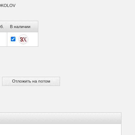
SOKOLOV
б.
В наличии
Отложить на потом