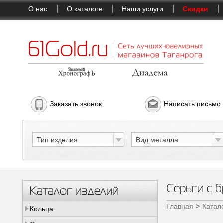
О нас
О каталоге
Наши услуги
Скидки
Заказать звонок
Написать письмо
Тип изделия
Вид металла
Серьги с б
Каталог изделий
Главная
Катал
Кольца