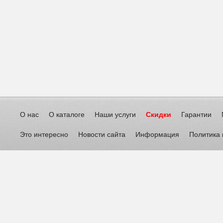
О нас
О каталоге
Наши услуги
Скидки
Гарантии
Это интересно
Новости сайта
Информация
Политика