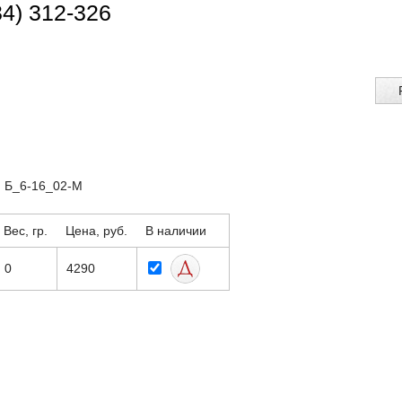
34) 312-326
: Б_6-16_02-М
Вес, гр.
Цена, руб.
В наличии
0
4290