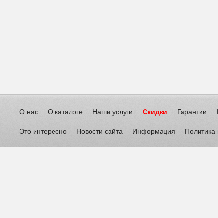
О нас
О каталоге
Наши услуги
Скидки
Гарантии
Это интересно
Новости сайта
Информация
Политика