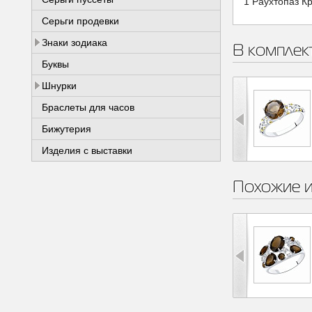
1 Раухтопаз Кр
Серьги продевки
Знаки зодиака
В комплек
Буквы
Шнурки
Браслеты для часов
Бижутерия
Изделия с выставки
Похожие 