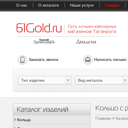
О нас
О каталоге
Наши услуги
Скидки
Заказать звонок
Написать письмо
Тип изделия
Вид металла
Кольцо с 
Каталог изделий
Главная
Катал
Кольца