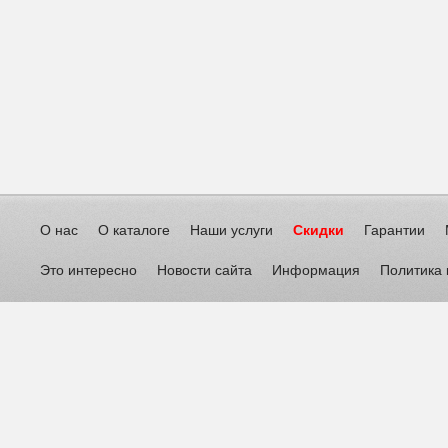
О нас
О каталоге
Наши услуги
Скидки
Гарантии
Это интересно
Новости сайта
Информация
Политика