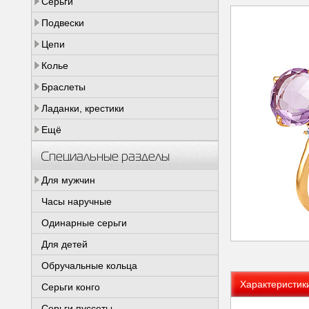
Серьги
Подвески
Цепи
Колье
Браслеты
Ладанки, крестики
Ещё
Специальные разделы
Для мужчин
Часы наручные
Одинарные серьги
Для детей
Обручальные кольца
Характеристик
Серьги конго
Серьги пуссеты