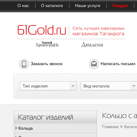
О нас
О каталоге
Наши услуги
Скидки
Заказать звонок
Написать письмо
Тип изделия
Вид металла
Кольцо с а
Каталог изделий
Главная
Катал
Кольца