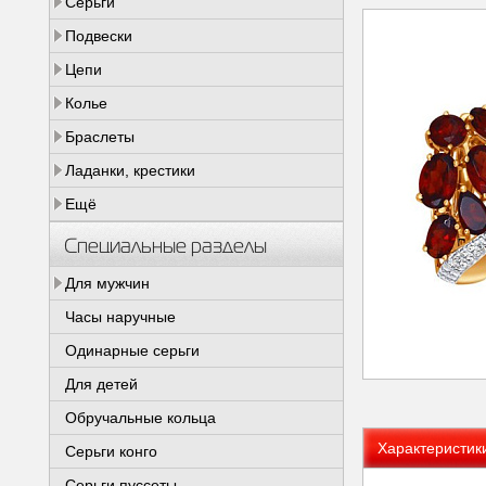
Серьги
Подвески
Цепи
Колье
Браслеты
Ладанки, крестики
Ещё
Специальные разделы
Для мужчин
Часы наручные
Одинарные серьги
Для детей
Обручальные кольца
Характеристик
Серьги конго
Серьги пуссеты