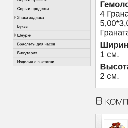
Гемоло
Серьги продевки
4 Гран
Знаки зодиака
5,00*3,
Буквы
Граната
Шнурки
Ширин
Браслеты для часов
1 см.
Бижутерия
Изделия с выставки
Высот
2 см.
В комп