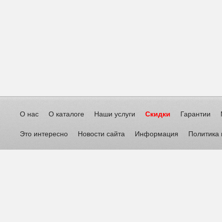
О нас
О каталоге
Наши услуги
Скидки
Гарантии
Это интересно
Новости сайта
Информация
Политика