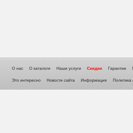
О нас
О каталоге
Наши услуги
Скидки
Гарантии
Это интересно
Новости сайта
Информация
Политика