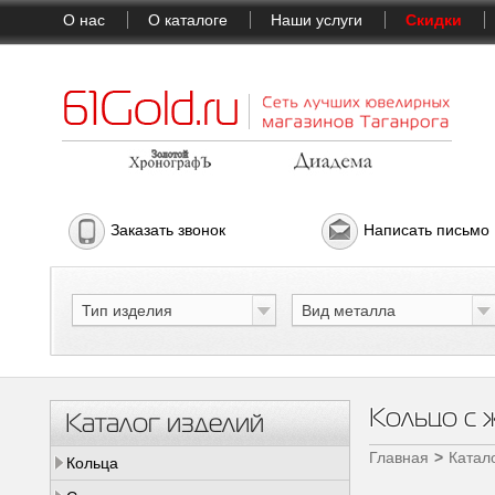
О нас
О каталоге
Наши услуги
Скидки
Заказать звонок
Написать письмо
Тип изделия
Вид металла
Кольцо с 
Каталог изделий
Главная
Катал
Кольца