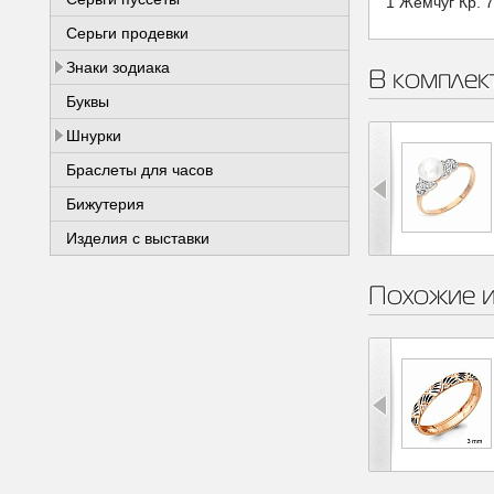
1 Жемчуг Кр. 7
Серьги продевки
Знаки зодиака
В комплек
Буквы
Шнурки
Браслеты для часов
Бижутерия
Изделия с выставки
Похожие 