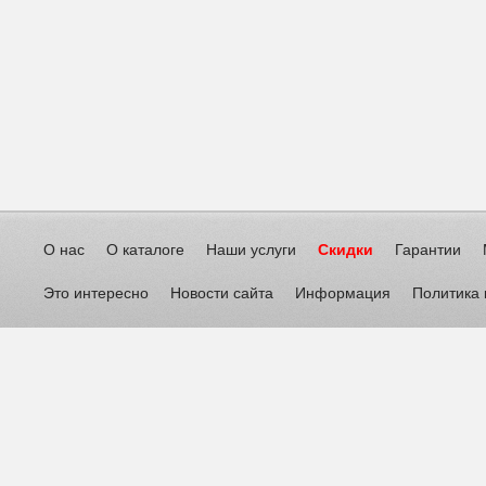
О нас
О каталоге
Наши услуги
Скидки
Гарантии
Это интересно
Новости сайта
Информация
Политика