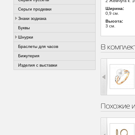
2 Жемчуга к. 1
Ширина:
Серьги продевки
0,9 см.
Знаки зодиака
Высота:
3 см.
Буквы
Шнурки
В комплек
Браслеты для часов
Бижутерия
Изделия с выставки
Похожие 