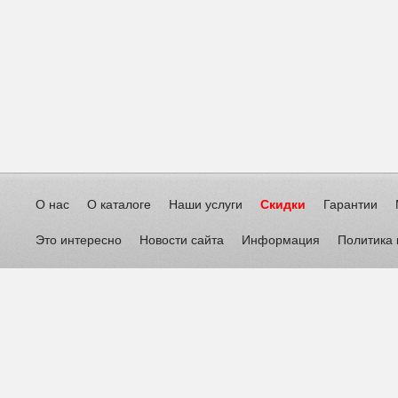
О нас
О каталоге
Наши услуги
Скидки
Гарантии
Это интересно
Новости сайта
Информация
Политика