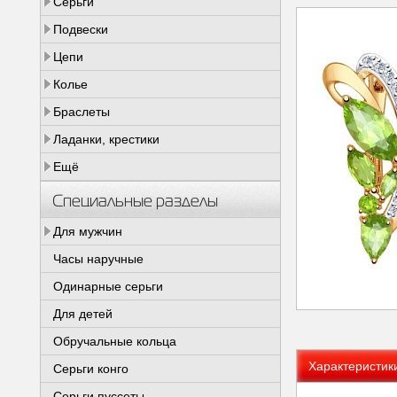
Серьги
Подвески
Цепи
Колье
Браслеты
Ладанки, крестики
Ещё
Специальные разделы
Для мужчин
Часы наручные
Одинарные серьги
Для детей
Обручальные кольца
Характеристик
Серьги конго
Серьги пуссеты