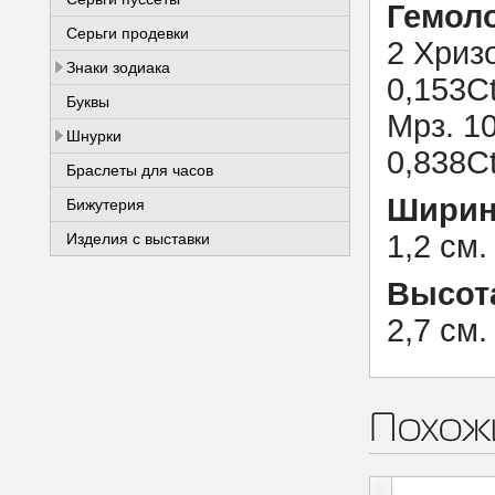
Гемоло
Серьги продевки
2 Хризо
Знаки зодиака
0,153Ct
Буквы
Мрз. 10
Шнурки
0,838Ct
Браслеты для часов
Ширин
Бижутерия
1,2 см.
Изделия с выставки
Высот
2,7 см.
Похож