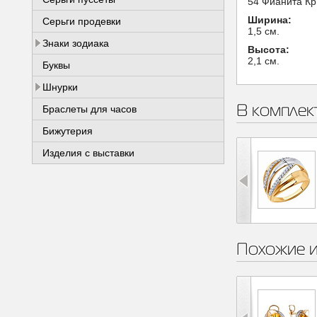
54 Фианита Кр
Ширина:
Серьги продевки
1,5 см.
Знаки зодиака
Высота:
2,1 см.
Буквы
Шнурки
В комплек
Браслеты для часов
Бижутерия
Изделия с выставки
Похожие 