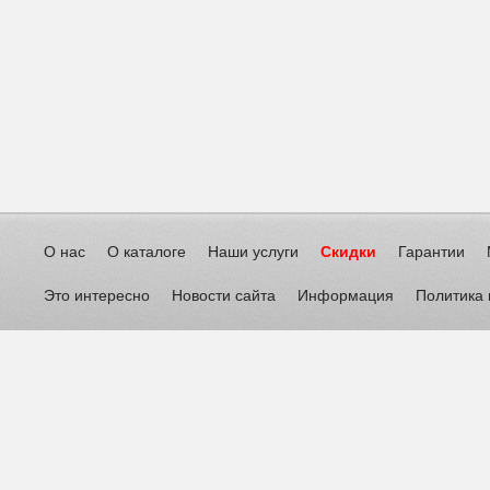
О нас
О каталоге
Наши услуги
Скидки
Гарантии
Это интересно
Новости сайта
Информация
Политика