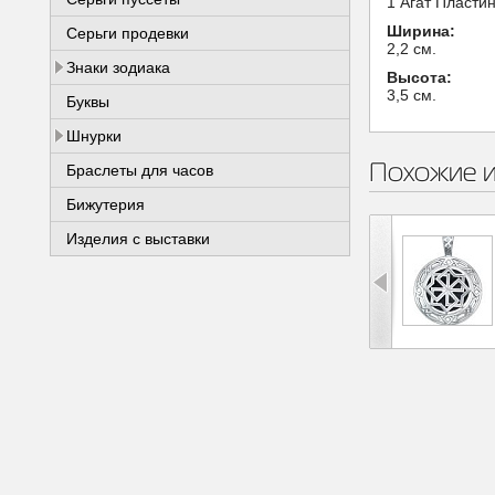
1 Агат Пласти
Ширина:
Серьги продевки
2,2 см.
Знаки зодиака
Высота:
3,5 см.
Буквы
Шнурки
Похожие 
Браслеты для часов
Бижутерия
Изделия с выставки