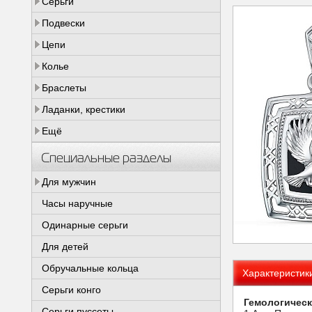
Серьги
Подвески
Цепи
Колье
Браслеты
Ладанки, крестики
Ещё
Специальные разделы
Для мужчин
Часы наручные
Одинарные серьги
Для детей
Обручальные кольца
Характеристик
Серьги конго
Гемологическ
Серьги пуссеты