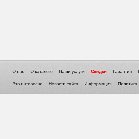
О нас
О каталоге
Наши услуги
Скидки
Гарантии
Это интересно
Новости сайта
Информация
Политика