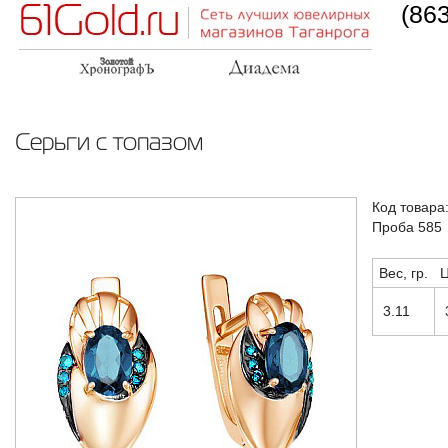
(86
Серьги с топазом
Код товара
Проба 585
Вес, гр.
Ц
3.11